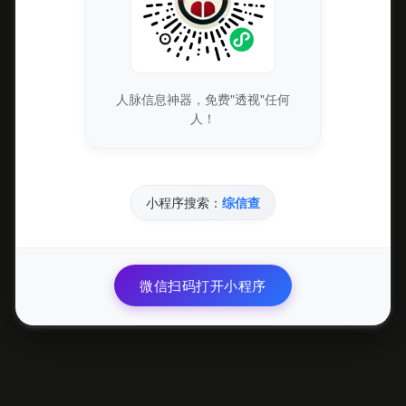
外挂推荐：无畏契约透视自瞄辅助，稳定防封
限时特惠
15 阅读
DO
2026-08-05 09:55:03
人脉信息神器，免费"透视"任何
阅读原文
人！
揭秘免费版自瞄透视外挂，上分神器还是作弊
陷阱
小程序搜索：
综信查
13 阅读
DO
2026-08-05 09:38:54
阅读原文
微信扫码打开小程序
无畏契约免费辅助：透视自瞄真的能稳定上分
吗？
13 阅读
DO
2026-08-05 09:33:36