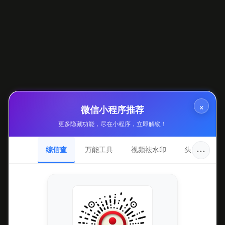
13 阅读
DO
2026-08-05 11:24:10
阅读原文
稳定防封！无畏契约最强外挂透视自瞄，
100%稳定！
13 阅读
DO
2026-08-05 11:03:08
×
微信小程序推荐
阅读原文
更多隐藏功能，尽在小程序，立即解锁！
···
综信查
万能工具
视频祛水印
头像圈
如何寻找稳定的无畏契约外挂防封辅助？
12 阅读
DO
2026-08-05 11:00:03
阅读原文